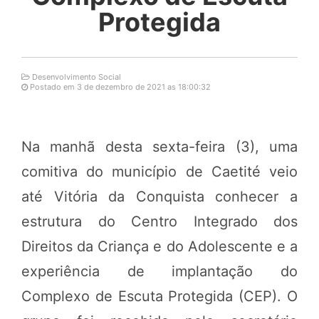
Protegida
Desenvolvimento Social
Postado em 3 de dezembro de 2021 as 18:00:32
Na manhã desta sexta-feira (3), uma
comitiva do município de Caetité veio
até Vitória da Conquista conhecer a
estrutura do Centro Integrado dos
Direitos da Criança e do Adolescente e a
experiência de implantação do
Complexo de Escuta Protegida (CEP). O