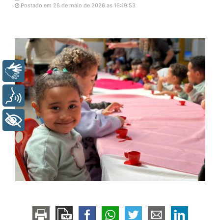
Postado em 26 de maio de 2026 as 16:19:53
Libras
Voz
+ Acessibilidade