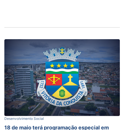
Desenvolvimento Social
18 de maio terá programação especial em