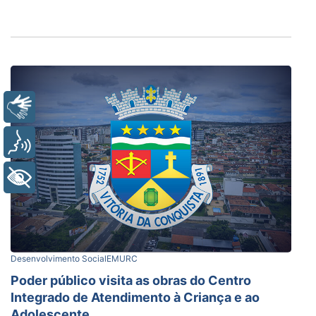
Libras
Voz
+ Acessibilidade
Desenvolvimento Social
EMURC
Poder público visita as obras do Centro
Integrado de Atendimento à Criança e ao
Adolescente