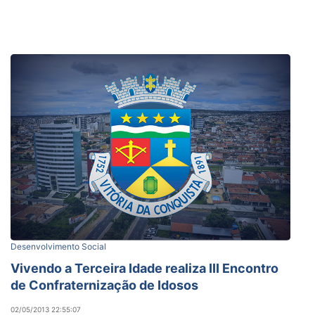
Desenvolvimento Social
Vivendo a Terceira Idade realiza III Encontro
de Confraternização de Idosos
02/05/2013 22:55:07