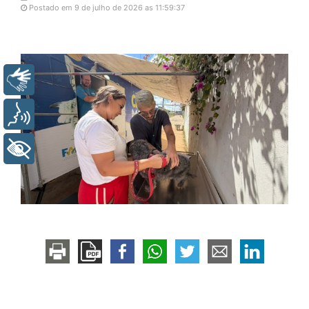
Postado em 9 de julho de 2026 as 11:59:37
Libras
Voz
+ Acessibilidade