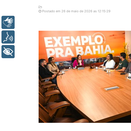
Postado em 26 de maio de 2026 as 12:15:29
Libras
Voz
+ Acessibilidade