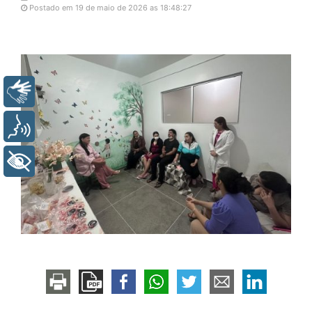
Postado em 19 de maio de 2026 as 18:48:27
Libras
Voz
+ Acessibilidade