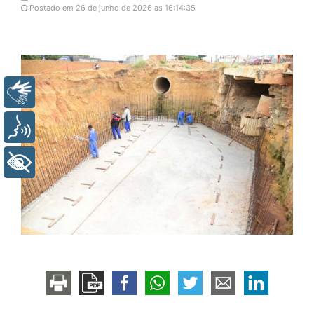
Postado em 26 de junho de 2026 as 16:14:35
Libras
Voz
+ Acessibilidade