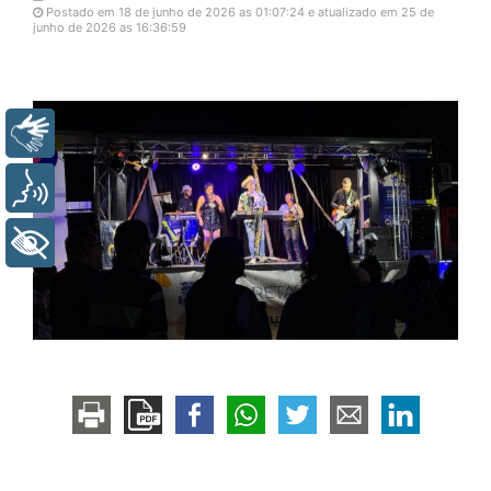
Postado em 18 de junho de 2026 as 01:07:24 e atualizado em 25 de
junho de 2026 as 16:36:59
Libras
Voz
+ Acessibilidade