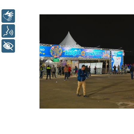
Libras
Voz
+ Acessibilidade