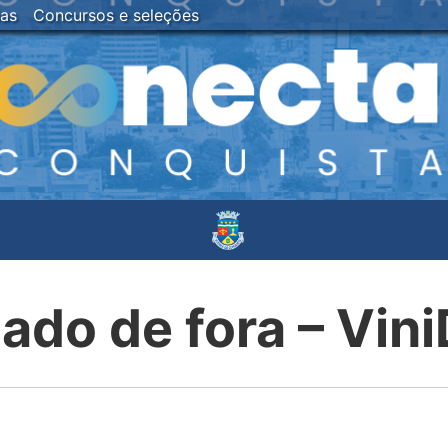
ias
Concursos e seleções
lado de fora – Vi