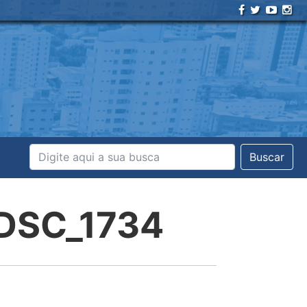
Buscar
niDSC_1734