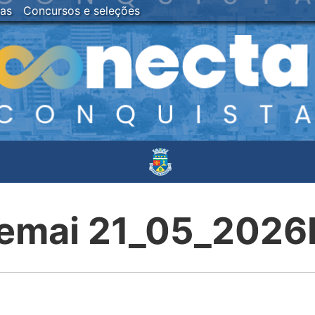
ias
Concursos e seleções
emai 21_05_202