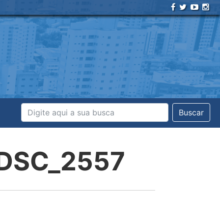
Buscar
6DSC_2557