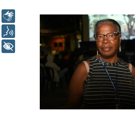
Libras
Voz
+ Acessibilidade