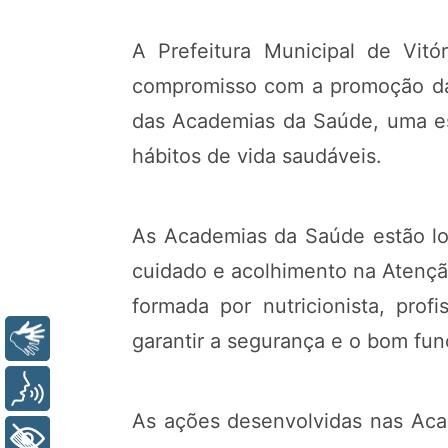
A Prefeitura Municipal de Vitó
compromisso com a promoção da s
das Academias da Saúde, uma est
hábitos de vida saudáveis.
As Academias da Saúde estão loc
cuidado e acolhimento na Atençã
formada por nutricionista, prof
Libras
garantir a segurança e o bom fu
Voz
As ações desenvolvidas nas Aca
+ Acessibilidade