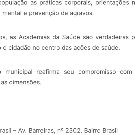
pulação às práticas corporais, orientações 
 mental e prevenção de agravos.
os, as Academias da Saúde são verdadeiras p
o o cidadão no centro das ações de saúde.
no municipal reafirma seu compromisso com 
uas dimensões.
sil – Av. Barreiras, nº 2302, Bairro Brasil