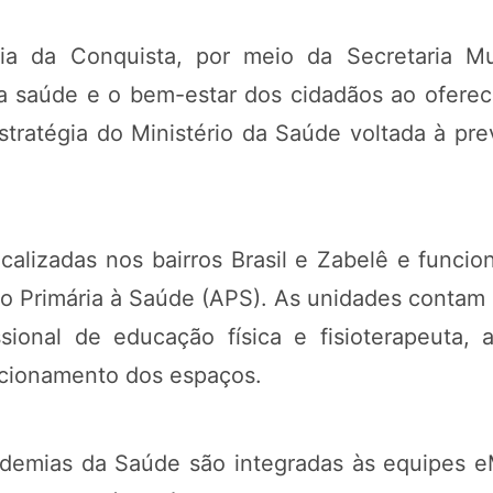
ria da Conquista, por meio da Secretaria M
aúde e o bem-estar dos cidadãos ao oferecer
ratégia do Ministério da Saúde voltada à pr
alizadas nos bairros Brasil e Zabelê e func
o Primária à Saúde (APS). As unidades contam 
issional de educação física e fisioterapeuta,
ncionamento dos espaços.
demias da Saúde são integradas às equipes eM