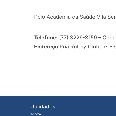
Polo Academia da Saúde Vila Serr
Telefone:
(77) 3229-3159 – Coor
Endereço:
Rua Rotary Club, nº 69
Utilidades
Webmail