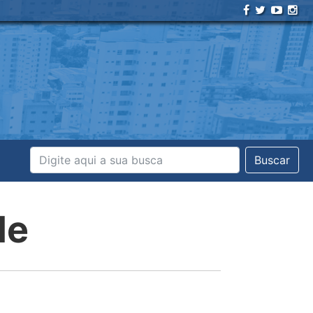
Buscar
de