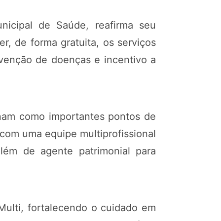
unicipal de Saúde, reafirma seu
, de forma gratuita, os serviços
evenção de doenças e incentivo a
ionam como importantes pontos de
com uma equipe multiprofissional
 além de agente patrimonial para
ulti, fortalecendo o cuidado em