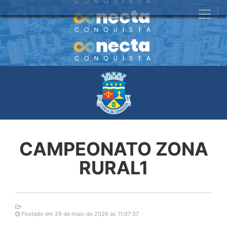
CAMPEONATO ZONA
RURAL1
Postado em 29 de maio de 2026 as 11:07:37