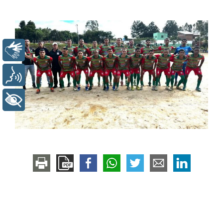
Libras
Voz
+ Acessibilidade