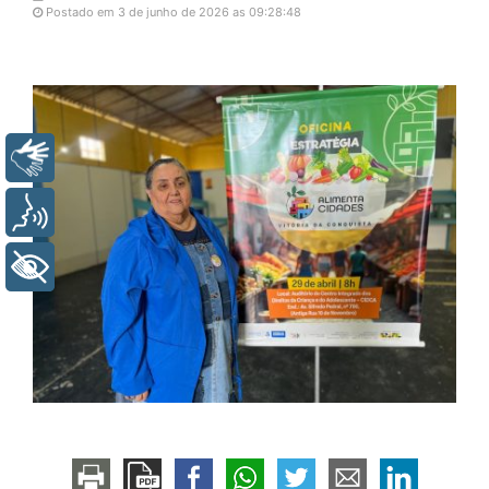
Postado em 3 de junho de 2026 as 09:28:48
Libras
Voz
+ Acessibilidade