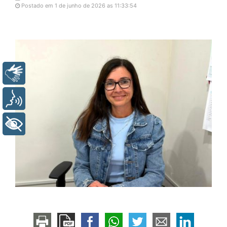
Postado em 1 de junho de 2026 as 11:33:54
Libras
Voz
+ Acessibilidade