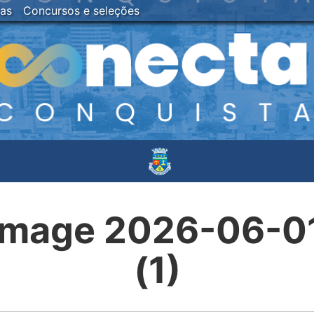
ias
Concursos e seleções
mage 2026-06-01 
(1)