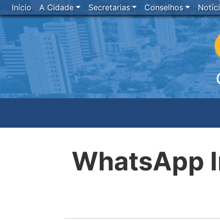
Início
A Cidade
Secretarias
Conselhos
Notíc
WhatsApp I