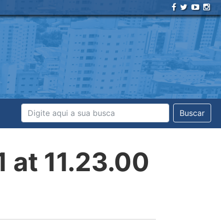
Buscar
at 11.23.00