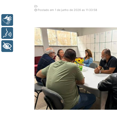
Postado em 1 de junho de 2026 as 11:33:58
Libras
Voz
+ Acessibilidade