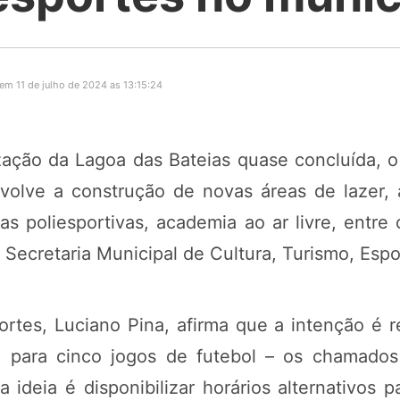
em 11 de julho de 2024 as 13:15:24
ização da Lagoa das Bateias quase concluída,
volve a construção de novas áreas de lazer, 
as poliesportivas, academia ao ar livre, entre
 Secretaria Municipal de Cultura, Turismo, Espo
rtes, Luciano Pina, afirma que a intenção é 
5, para cinco jogos de futebol – os chamad
 ideia é disponibilizar horários alternativos 