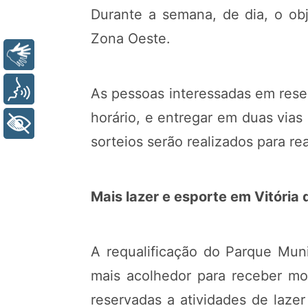
Durante a semana, de dia, o obj
Zona Oeste.
Libras
Voz
As pessoas interessadas em rese
horário, e entregar em duas vias
+ Acessibilidade
sorteios serão realizados para rea
Mais lazer e esporte em Vitória
A requalificação do Parque Muni
mais acolhedor para receber mor
reservadas a atividades de lazer