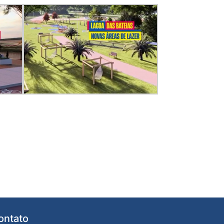
ontato