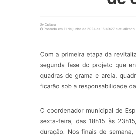
Cultura
Postado em 11 de junho de 2024 as 16:49:27 e atualizado 
Com a primeira etapa da revital
segunda fase do projeto que en
quadras de grama e areia, quadr
ficarão sob a responsabilidade da
O coordenador municipal de Espo
sexta-feira, das 18h15 às 23h1
duração. Nos finais de semana, a