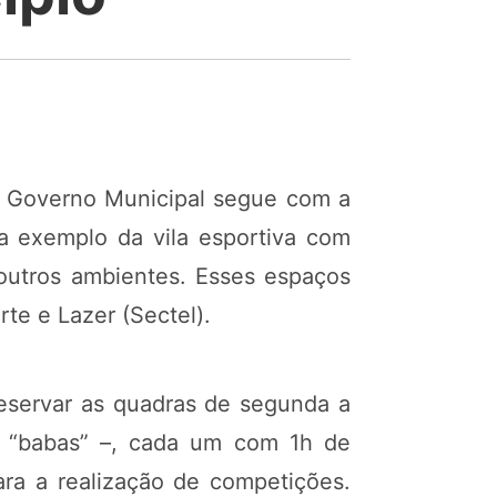
 o Governo Municipal segue com a
a exemplo da vila esportiva com
 outros ambientes. Esses espaços
rte e Lazer (Sectel).
reservar as quadras de segunda a
os “babas” –, cada um com 1h de
para a realização de competições.