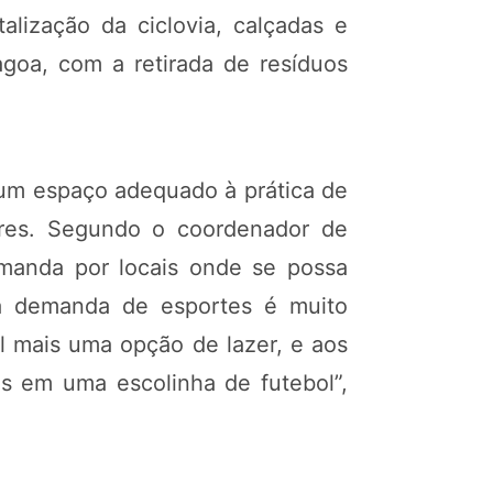
alização da ciclovia, calçadas e
agoa, com a retirada de resíduos
s um espaço adequado à prática de
ares. Segundo o coordenador de
emanda por locais onde se possa
, a demanda de esportes é muito
l mais uma opção de lazer, e aos
os em uma escolinha de futebol”,