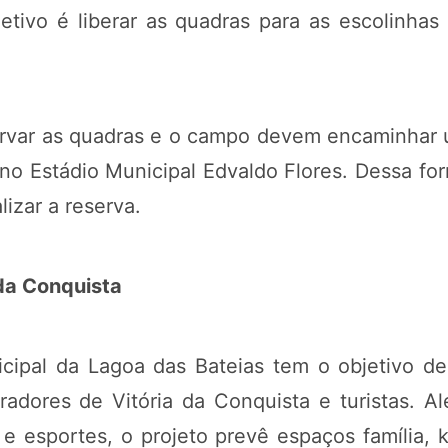
etivo é liberar as quadras para as escolinhas 
rvar as quadras e o campo devem encaminhar um
 no Estádio Municipal Edvaldo Flores. Dessa f
lizar a reserva.
 da Conquista
cipal da Lagoa das Bateias tem o objetivo d
adores de Vitória da Conquista e turistas. Al
 e esportes, o projeto prevê espaços família, 