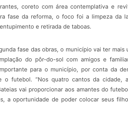
antes, coreto com área contemplativa e revit
ra fase da reforma, o foco foi a limpeza da l
entupimento e retirada de taboas.
gunda fase das obras, o município vai ter mai
templação do pôr-do-sol com amigos e famili
 importante para o município, por conta da d
nte o futebol. “Nos quatro cantos da cidade
teias vai proporcionar aos amantes do futebo
s, a oportunidade de poder colocar seus filh