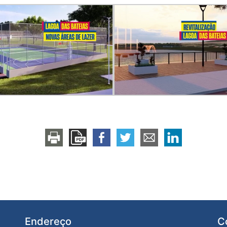
Endereço
C