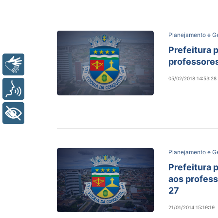
Planejamento e G
Prefeitura p
professore
Libras
05/02/2018 14:53:28
Voz
+ Acessibilidade
Planejamento e G
Prefeitura 
aos profes
27
21/01/2014 15:19:19