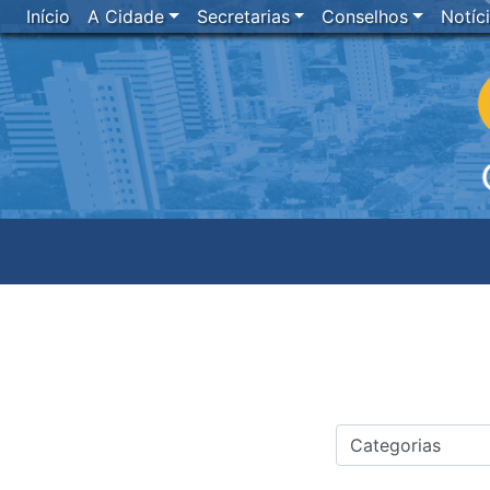
Início
A Cidade
Secretarias
Conselhos
Notíc