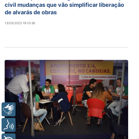
civil mudanças que vão simplificar liberação
de alvarás de obras
13/03/2023 19:10:36
Libras
Voz