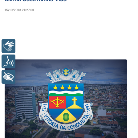
15/10/2013 21:27:01
Libras
Voz
+ Acessibilidade