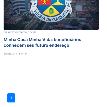
Desenvolvimento Social
Minha Casa Minha Vida: beneficiários
conhecem seu futuro endereço
20/08/2013 13:24:24
1