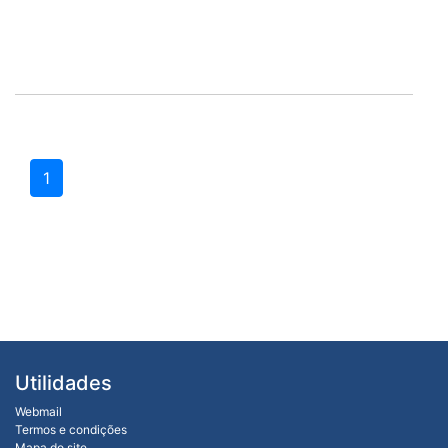
1
Utilidades
Webmail
Termos e condições
Mapa do site