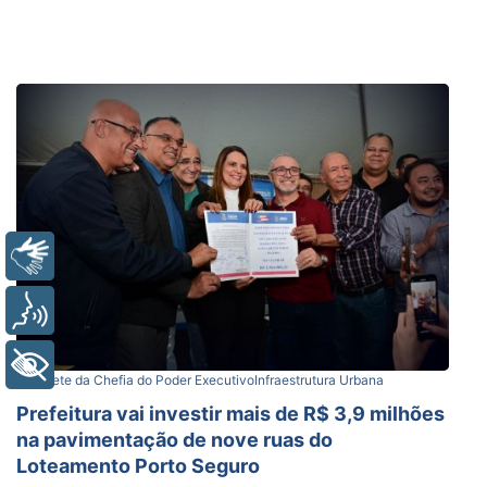
Libras
Voz
+ Acessibilidade
Gabinete da Chefia do Poder Executivo
Infraestrutura Urbana
Prefeitura vai investir mais de R$ 3,9 milhões
na pavimentação de nove ruas do
Loteamento Porto Seguro