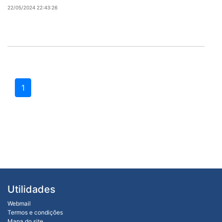
22/05/2024 22:43:26
1
Utilidades
Webmail
Termos e condições
Mapa do site