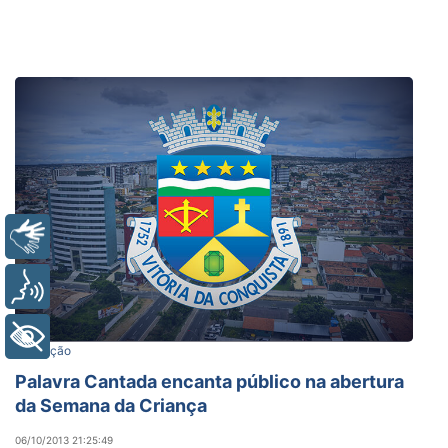
Libras
Voz
+ Acessibilidade
Educação
Palavra Cantada encanta público na abertura
da Semana da Criança
06/10/2013 21:25:49