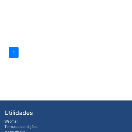
1
Utilidades
Webmail
Termos e condições
Mapa do site