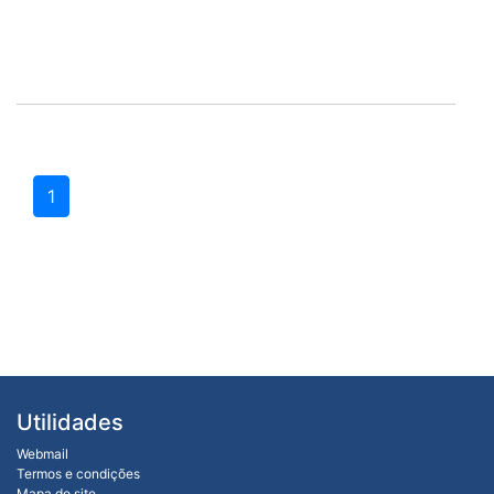
1
Utilidades
Webmail
Termos e condições
Mapa do site