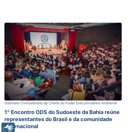
Gabinete Civil
Gabinete da Chefia do Poder Executivo
Meio Ambiente
1º Encontro ODS do Sudoeste da Bahia reúne
representantes do Brasil e da comunidade
internacional
Libras