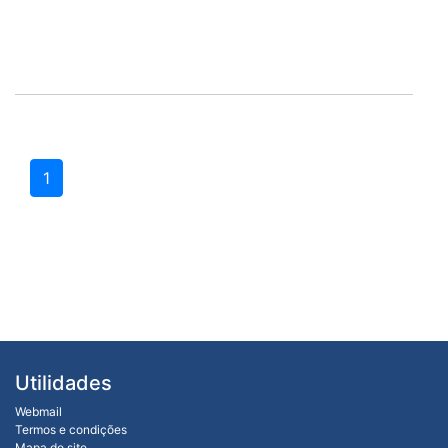
1
Utilidades
Webmail
Termos e condições
Mapa do site