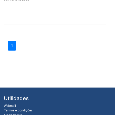
1
Utilidades
Webmail
Termos e condições
Mapa do site