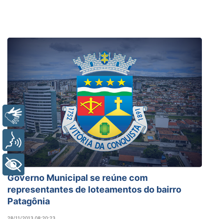
Libras
Voz
+ Acessibilidade
Governo Municipal se reúne com
representantes de loteamentos do bairro
Patagônia
28/11/2013 08:20:23