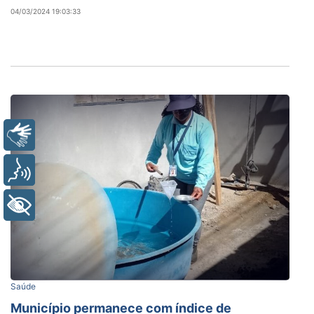
04/03/2024 19:03:33
Libras
Voz
+ Acessibilidade
Saúde
Município permanece com índice de