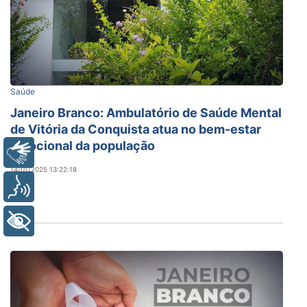
Saúde
Janeiro Branco: Ambulatório de Saúde Mental
de Vitória da Conquista atua no bem-estar
emocional da população
Libras
14/01/2025 13:22:18
Voz
+ Acessibilidade