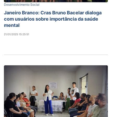
Desenvolvimento Social
Janeiro Branco: Cras Bruno Bacelar dialoga
com usuários sobre importância da saúde
mental
21/01/2025 15:25:51