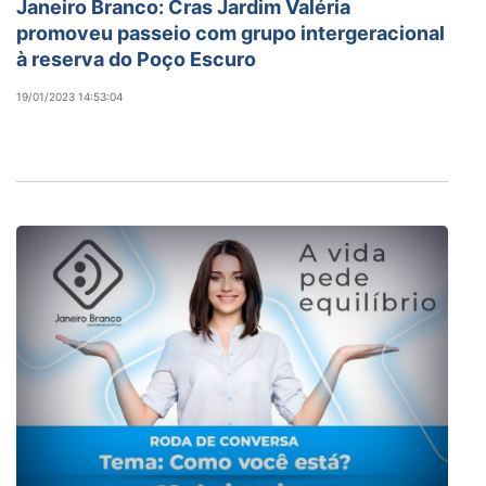
Janeiro Branco: Cras Jardim Valéria
promoveu passeio com grupo intergeracional
à reserva do Poço Escuro
19/01/2023 14:53:04