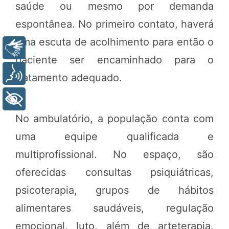
saúde ou mesmo por demanda
espontânea. No primeiro contato, haverá
uma escuta de acolhimento para então o
Libras
paciente ser encaminhado para o
Voz
tratamento adequado.
+ Acessibilidade
No ambulatório, a população conta com
uma equipe qualificada e
multiprofissional. No espaço, são
oferecidas consultas psiquiátricas,
psicoterapia, grupos de hábitos
alimentares saudáveis, regulação
emocional, luto, além de arteterapia.