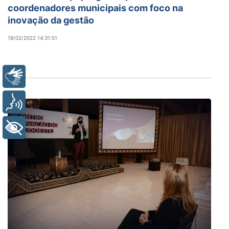
coordenadores municipais com foco na
inovação da gestão
18/02/2022 14:31:51
Libras
Voz
+ Acessibilidade