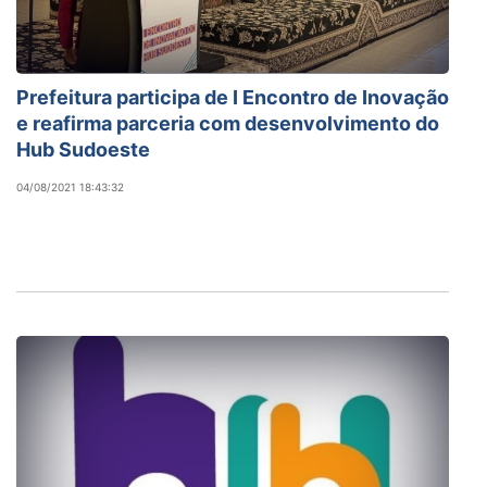
Prefeitura participa de I Encontro de Inovação
e reafirma parceria com desenvolvimento do
Hub Sudoeste
04/08/2021 18:43:32