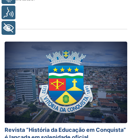
Voz
+ Acessibilidade
Revista “História da Educação em Conquista”
é lançada em solenidade oficial