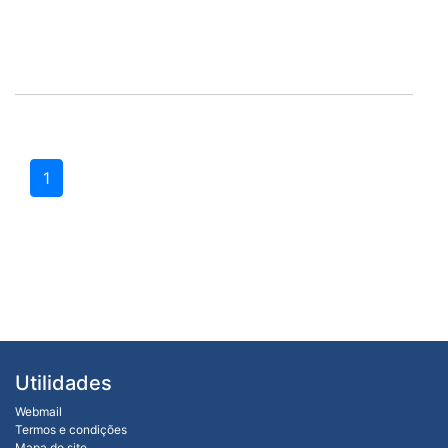
1
Utilidades
Webmail
Termos e condições
Mapa do site