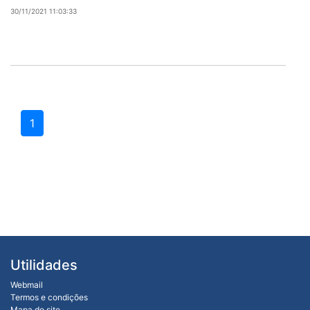
30/11/2021 11:03:33
1
Utilidades
Webmail
Termos e condições
Mapa do site