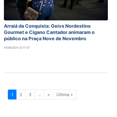
Arraiá da Conquista: Geivs Nordestino
Gourmet e Cigano Cantador animaram o
público na Praça Nove de Novembro
19/06/2024 22:17:27
1
2
3
...
»
Última »