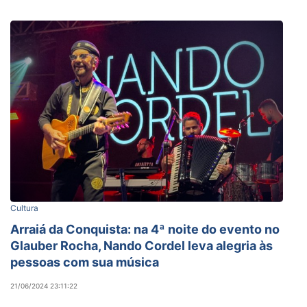
Cultura
Arraiá da Conquista: na 4ª noite do evento no
Glauber Rocha, Nando Cordel leva alegria às
pessoas com sua música
21/06/2024 23:11:22