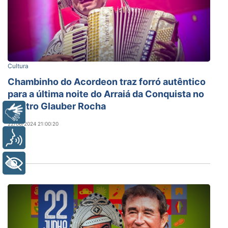
Cultura
Chambinho do Acordeon traz forró autêntico
para a última noite do Arraiá da Conquista no
Centro Glauber Rocha
Libras
22/06/2024 21:00:20
Voz
+ Acessibilidade