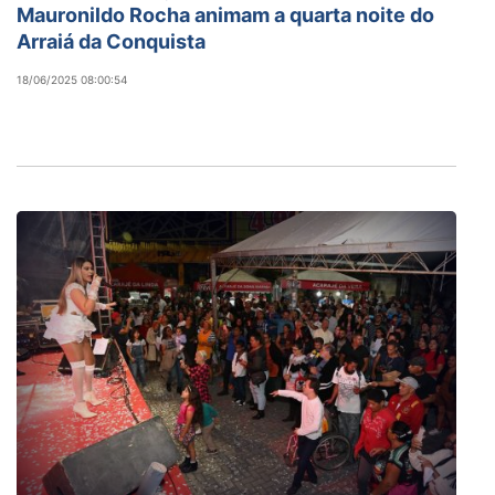
Mauronildo Rocha animam a quarta noite do
Arraiá da Conquista
18/06/2025 08:00:54