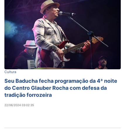
Cultura
Seu Baducha fecha programação da 4ª noite
do Centro Glauber Rocha com defesa da
tradição forrozeira
22/06/2024 03:02:35