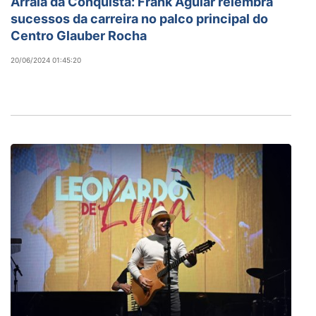
Arraiá da Conquista: Frank Aguiar relembra
sucessos da carreira no palco principal do
Centro Glauber Rocha
20/06/2024 01:45:20