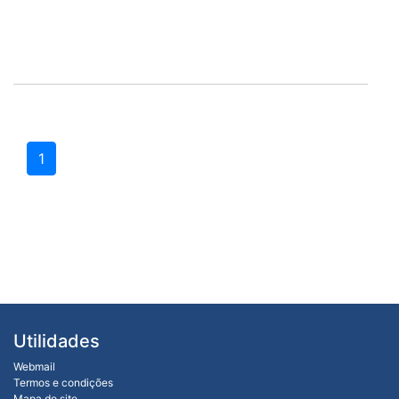
1
Utilidades
Webmail
Termos e condições
Mapa do site