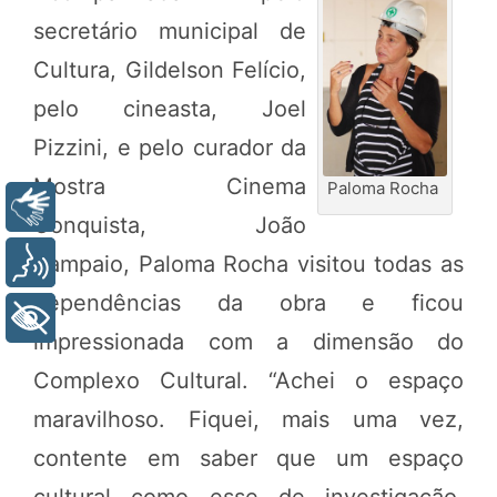
secretário municipal de
Cultura, Gildelson Felício,
pelo cineasta, Joel
Pizzini, e pelo curador da
Mostra Cinema
Paloma Rocha
Libras
Conquista, João
Sampaio, Paloma Rocha visitou todas as
Voz
dependências da obra e ficou
+ Acessibilidade
impressionada com a dimensão do
Complexo Cultural. “Achei o espaço
maravilhoso. Fiquei, mais uma vez,
contente em saber que um espaço
cultural como esse de investigação,