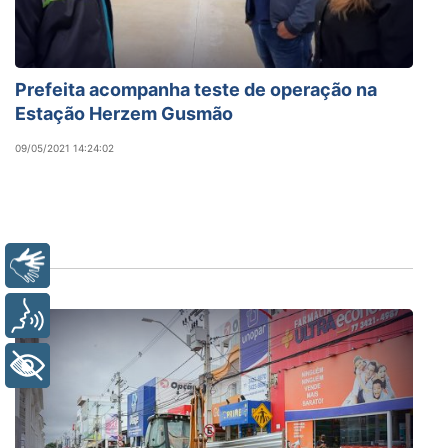
Prefeita acompanha teste de operação na
Estação Herzem Gusmão
09/05/2021 14:24:02
Libras
Voz
+ Acessibilidade