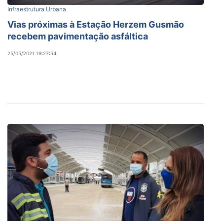
Infraestrutura Urbana
Vias próximas à Estação Herzem Gusmão
recebem pavimentação asfáltica
25/05/2021 19:27:54