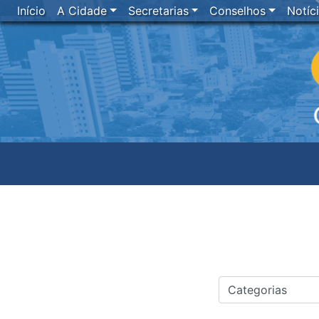
Início
A Cidade
Secretarias
Conselhos
Notíc