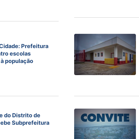
idade: Prefeitura
tro escolas
 à população
 do Distrito de
cebe Subprefeitura