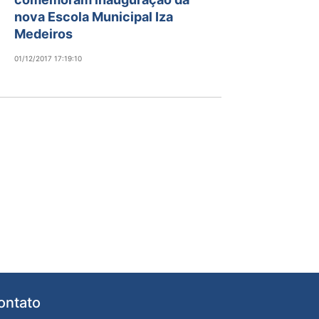
nova Escola Municipal Iza
Medeiros
01/12/2017 17:19:10
ontato