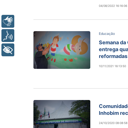
04/08/2022 16:16:06
Libras
Educação
Voz
Semana da C
entrega qua
+ Acessibilidade
reformadas
10/11/2021 16:13:50
Comunidade
Inhobim re
24/10/2020 08:08:58