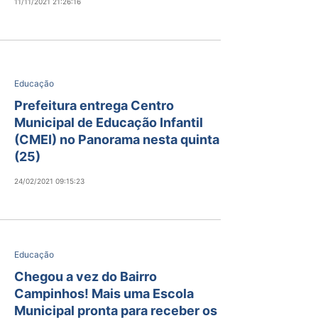
11/11/2021 21:26:16
Educação
Prefeitura entrega Centro
Municipal de Educação Infantil
(CMEI) no Panorama nesta quinta
(25)
24/02/2021 09:15:23
Educação
Chegou a vez do Bairro
Campinhos! Mais uma Escola
Municipal pronta para receber os