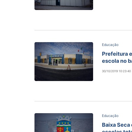
Educação
Prefeitura 
escola no ba
30/10/2019 10:23:40
Educação
Baixa Seca
escolas to