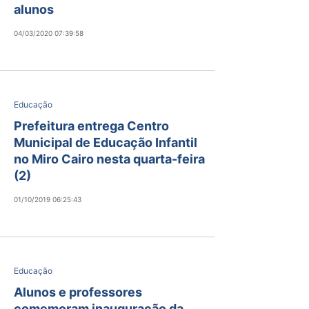
alunos
04/03/2020 07:39:58
Educação
Prefeitura entrega Centro
Municipal de Educação Infantil
no Miro Cairo nesta quarta-feira
(2)
01/10/2019 06:25:43
Educação
Alunos e professores
comemoram inauguração da