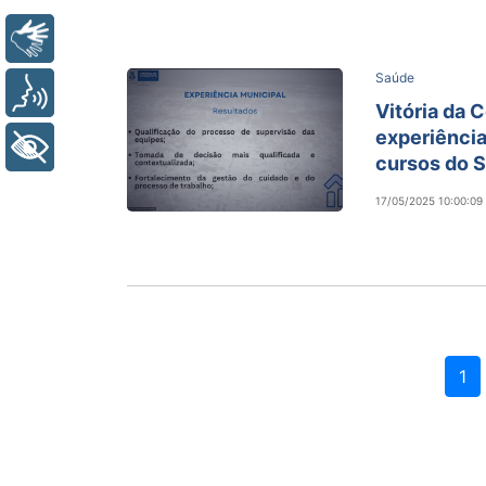
Libras
Saúde
Voz
Vitória da 
experiênci
+ Acessibilidade
cursos do 
17/05/2025 10:00:09
1