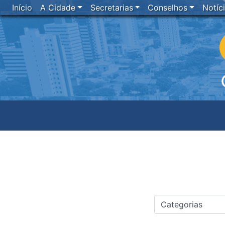
Início
A Cidade
Secretarias
Conselhos
Notíc