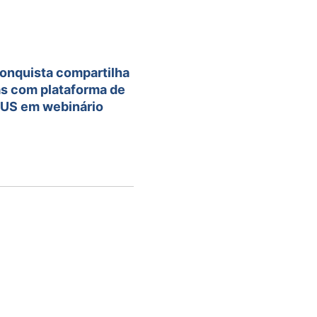
Conquista compartilha
as com plataforma de
SUS em webinário