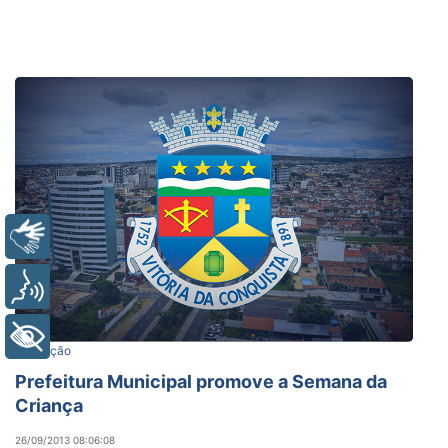
Libras
Voz
+ Acessibilidade
Educação
Prefeitura Municipal promove a Semana da
Criança
26/09/2013 08:06:08