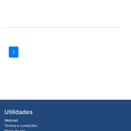
1
Utilidades
Webmail
Termos e condições
Mapa do site