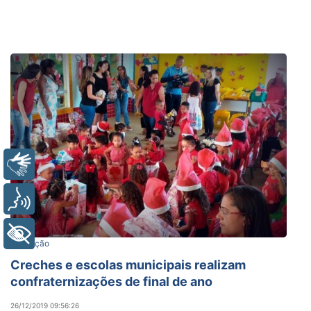
Libras
Voz
+ Acessibilidade
Educação
Creches e escolas municipais realizam
confraternizações de final de ano
26/12/2019 09:56:26