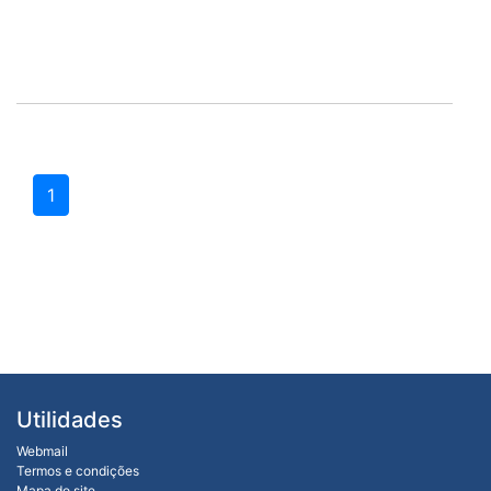
1
Utilidades
Webmail
Termos e condições
Mapa do site