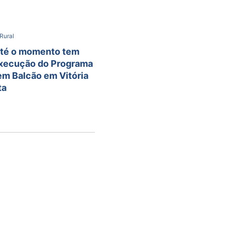
Rural
 até o momento tem
execução do Programa
em Balcão em Vitória
ta