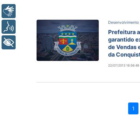
Libras
Desenvolvimento 
Voz
Prefeitura
garantido 
+ Acessibilidade
de Vendas 
da Conquis
22/07/2013 16:56:48
1