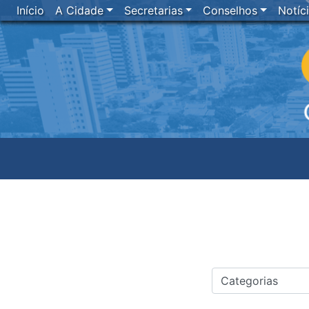
Início
A Cidade
Secretarias
Conselhos
Notíc