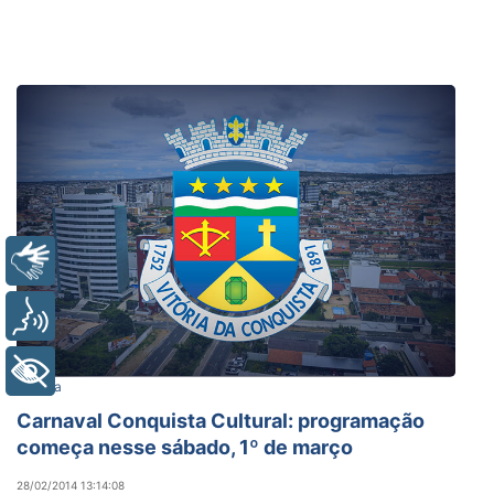
Libras
Voz
+ Acessibilidade
Cultura
Carnaval Conquista Cultural: programação
começa nesse sábado, 1º de março
28/02/2014 13:14:08