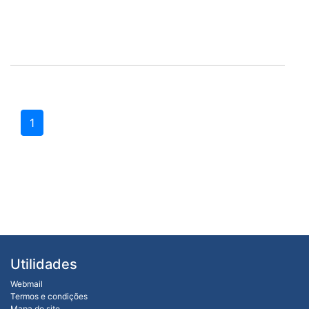
1
Utilidades
Webmail
Termos e condições
Mapa do site