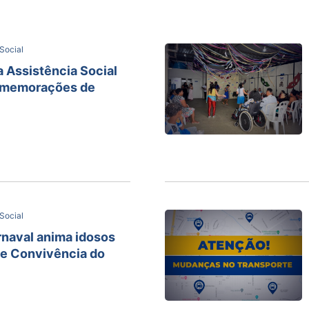
Social
 Assistência Social
omemorações de
Social
rnaval anima idosos
de Convivência do