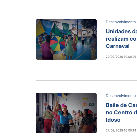
Desenvolvimento 
Unidades da
realizam c
Carnaval
20/02/2026 10:00:01
Desenvolvimento 
Baile de Ca
no Centro 
Idoso
27/02/2025 16:00:14