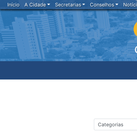
Início
A Cidade
Secretarias
Conselhos
Notíc