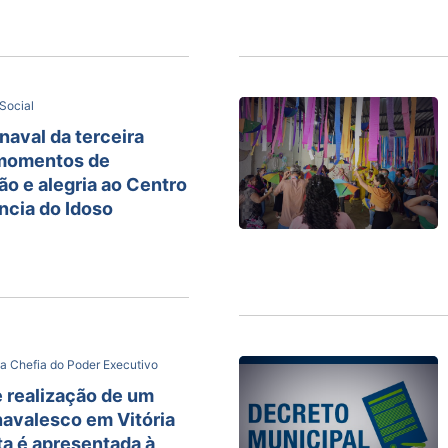
Social
naval da terceira
 momentos de
o e alegria ao Centro
ncia do Idoso
a Chefia do Poder Executivo
 realização de um
avalesco em Vitória
a é apresentada à