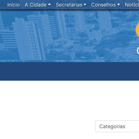
Início
A Cidade
Secretarias
Conselhos
Notíc