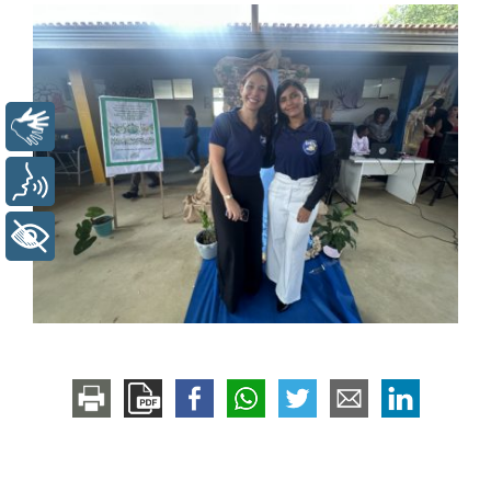
Libras
Voz
+ Acessibilidade