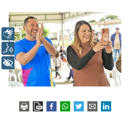
Libras
Voz
+ Acessibilidade