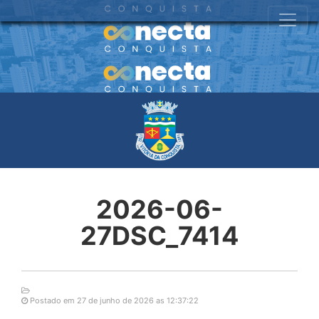
2026-06-
27DSC_7414
Postado em 27 de junho de 2026 as 12:37:22