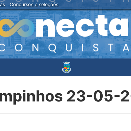
ias
Concursos e seleções
mpinhos 23-05-2