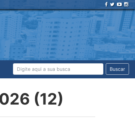
Buscar
026 (12)