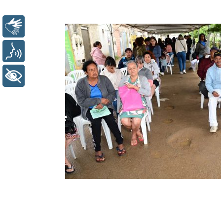
Libras
Voz
+ Acessibilidade