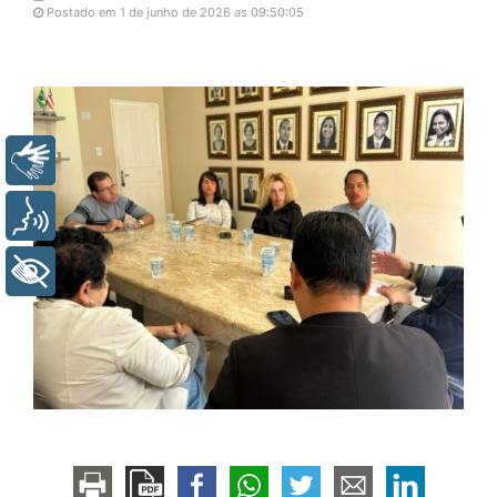
Postado em 1 de junho de 2026 as 09:50:05
Libras
Voz
+ Acessibilidade