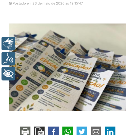
Postado em 26 de maio de 2026 as 19:15:47
Libras
Voz
+ Acessibilidade